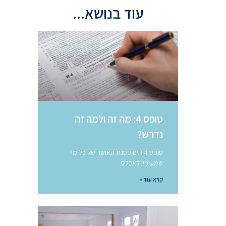
עוד בנושא...
טופס 4: מה זה ולמה זה
נדרש?
טופס 4 הינו פסגת האושר של כל מי
שמעוניין לאכלס
קרא עוד »