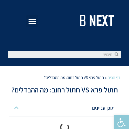
דף הבית
»
חתול פרא VS חתול רחוב: מה ההבדלים?
חתול פרא VS חתול רחוב: מה ההבדלים?
תוכן עניינים
פתח סרגל נגישות