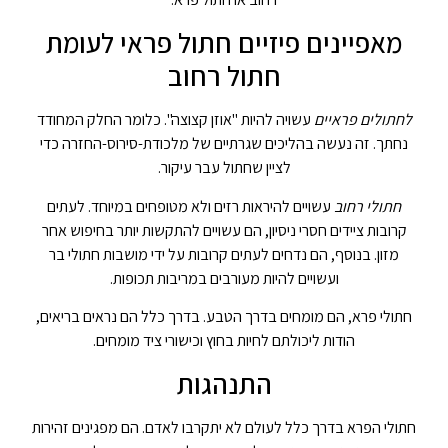
מאפיינים פיזיים חתול פראי לעומת
חתול רחוב
לחתולים פראיים
עשויה להיות "אוזן קצוצה". כלומר החלק המחודד
נחתך. זה נעשה בהליכים שגרתיים של מלכודת-סירוס-החזרה כדי
לציין שחתול עבר עיקור.
חתולי רחוב
עשויים להיראות רזים ולא מטופחים במיוחד. לעתים
קרובות ציידים חסרי ניסיון, הם עשויים להתקשות יותר בחיפוש אחר
מזון. בנוסף, הם נדחים לעתים קרובות על ידי מושבות חתולי בר
ועשויים להיות מעורבים במריבות תכופות.
חתולי פרא, הם מומחים בדרך הטבע. בדרך כלל הם נראים בריאים,
הודות ליכולתם לחיות בחוץ וכישורי ציד מומחים.
התנהגות
חתולי הפרא בדרך כלל לעולם לא יתקרבו לאדם. הם מפגינים זהירות