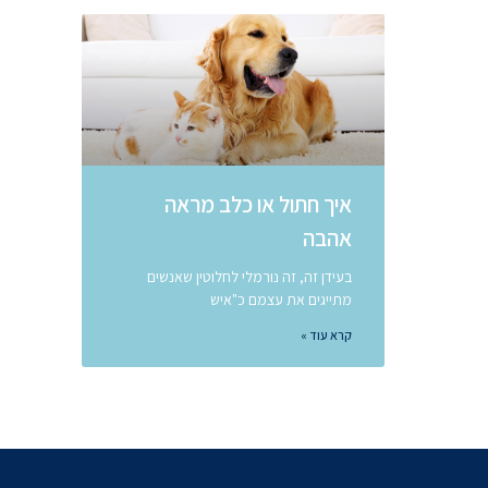
איך חתול או כלב מראה
אהבה
בעידן זה, זה נורמלי לחלוטין שאנשים
מתייגים את עצמם כ"איש
קרא עוד »