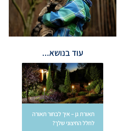
עוד בנושא...
תאורת גן – איך לבחור תאורה
לחלל החיצוני שלך?