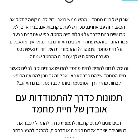
אובדן של חיית מחמד – ממש ממש כואב. יכול להיות קשה לחלוק את
הכאב הזה עם אחרים, מכיוון שלעתים קרובות אנו, בני האדם, לא
מרגישים בנוח לדבר על אבלות חיית מחמד. כפי שאנו דנים בצער
עבור החברים והמשפחה החשובים האחרים בחיינו. אז איך מתאבלים
על חיית מחמד שנפטרה? ההתמודדות היא ייחודית ואישית כמו
מערכת היחסים שלך עם חיית המחמד שמתה.
זה יכול לגרום להורים לחיות מחמד להרגיש אבודים ומבולבלים כאשר
חיית המחמד שלהם כבר לא כאן. אבל זה גם נותן להם את החופש
לבחור. מהי הדרך המתאימה ביותר לכבד את חברם האהוב?
תמונות כדרך להתמודדות עם
אובדן של חיית מחמד
רבים פונים לעתים קרובות לתמונות כדרך להתחיל לעבד את
רגשותיהם. יוצרים אלבום תמונות או הדפסים, למסגר ולהציג ברחבי
הבית.