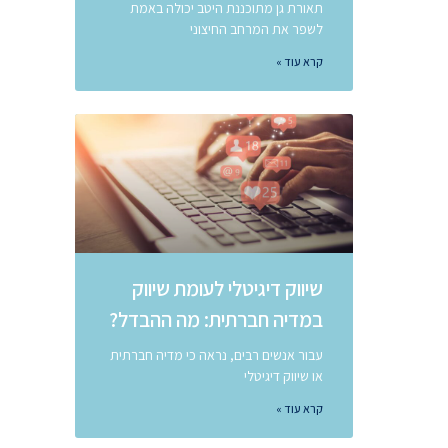
תאורת גן מתוכננת היטב יכולה באמת
לשפר את המרחב החיצוני
קרא עוד »
שיווק דיגיטלי לעומת שיווק
במדיה חברתית: מה ההבדל?
עבור אנשים רבים, נראה כי מדיה חברתית
או שיווק דיגיטלי
קרא עוד »