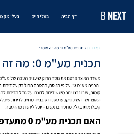
דף הבית
בעלי חיים
בעלי מקצו
דף הבית
»
תכנית מע"מ 0: מה זה אומר?
תכנית מע"מ 0: מה זה אומר?
"תכנית מע"מ 0". על פי הנוסח, ההטבה תחול רק על 
קומות, שבו נבנו יותר משש דירות לדונם. על גודל הדירות להי
האוצר ושר השיכון יקבעו סטנדרט בנייה מחייב לדירות שיכל
קיבלו אותו בגלל מחסור בתקנים – יוכל ליהנות מההטבה.
האם תכנית מע"מ 0 מתעדפת יוצאי צבא?