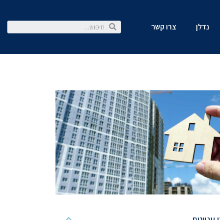
נדלן
צרו קשר
 עניינים