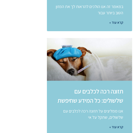
במאמר זה אנו הולכים להראות לך את המזון
הטוב ביותר עבור
קרא עוד »
תזונה רכה לכלבים עם
שלשולים: כל המידע שחיפשת
אנו ממליצים על תזונה רכה לכלבים עם
שלשולים, שתקל על אי
קרא עוד »