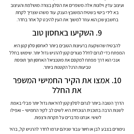
ועיצוב עדין. וילונות אלה משפרים את הסלון בצורה מושלמת והעיצוב
בא לידי ביטוי בשטיח המשובץ הענק. עוד משהו שצריך לקחת
בחשבון שכן הוא עוזר למשוך את העין להיבט קל אחר בחדר.
9. השקיעו באחסון טוב
להבטיח שהשקעת ברעיונות הטובים ביותר לאחסון סלון קטן היא
המפתח כדי לגרום לחלל מגורים קטן להרגיש גדול יותר. שימוש בחלל
אנכי הוא דרך מפתח למקסם את פוטנציאל האחסון תוך תופסת
טביעות הרגל הקטנות ביותר.
10. אמצו את הקיר החמישי המשפר
את החלל
הדרך הטובה ביותר לגרום לסלון קטן להיראות גדול יותר מבלי באמת
לשנות הרבה בתוכנית הנוכחית היא לשים לב לקיר החמישי – ואפילו
לששי. אנחנו מדברים על תקרות ורצפות.
גימורים בצבע לבן או חיוור עבור שניהם יגרמו לחדר להרגיש קל, בהיר