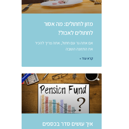
מזון לחתולים: מה אסור
לחתולים לאכול?
אם אתה גר עם חתול, אתה צריך להכיר
את התזונה הטובה
קרא עוד »
איך עושים סדר בכספים