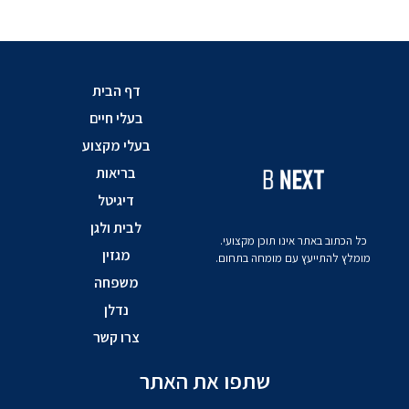
דף הבית
בעלי חיים
בעלי מקצוע
בריאות
דיגיטל
לבית ולגן
כל הכתוב באתר אינו תוכן מקצועי.
מגזין
מומלץ להתייעץ עם מומחה בתחום.
משפחה
נדלן
צרו קשר
שתפו את האתר