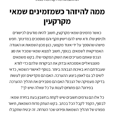
ממה להיזהר כשמזמינים שמאי
מקרקעין
כאשר מזמינים שמאי מקרקעין, חשוב להיות מודעים לכישורים
ולניסיון שלו. ודא שיש להם רישיון תקף והם מוסמכים במדינתך. חפש
מישהו שהוסמך על ידי איגוד מקצועי, כגון מכון השמאות או האגודה
האמריקאית לשמאים. בנוסף, חשוב למצוא שמאי שמכיר את סוג
הנכס שאתם מעריכים ואת השוק המקומי שלו. בקש משמאים
פוטנציאליים אסמכתא ובדוק את הביקורות שלהם כדי לוודא
שעבודתם היא באיכות הגבוהה ביותר. בנוסף לאישורי השמאי, כדאי
לשים לב גם לאופן ביצוע ההערכה. האם הם מקדישים זמן לעשות
בדיקה מעמיקה של הנכס? האם הם מסבירים את תהליך ההערכה
בפירוט? הם פתוחים לענות על כל שאלה שיש לך?
כל אלו הם גורמים חשובים שיש לקחת בחשבון בעת בחירת שמאי.
לבסוף, הקפד לקבל הכל בכתב. בקש העתק מדוח השמאות, תיאור
מפורט של תהליך השמאות ופירוט שכר הטרחה. זה יבטיח שתקבלו