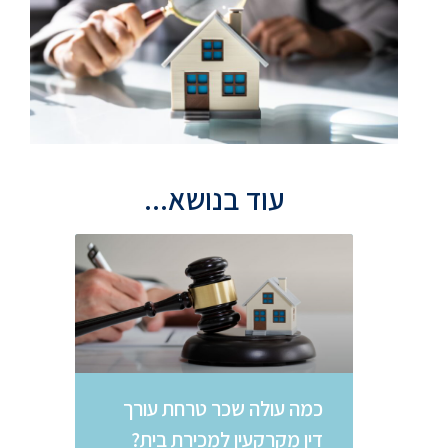
עוד בנושא...
כמה עולה שכר טרחת עורך
דין מקרקעין למכירת בית?