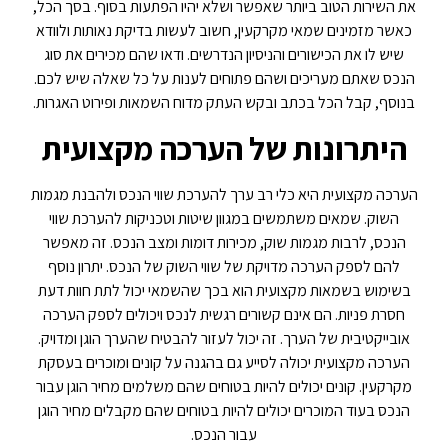
את השירות הטוב ביותר שאפשר ושלא יהיו הפתעות בסוף. בסך הכל,
כאשר מזמינים שמאי מקרקעין, חשוב לעשות בדיקת נאותות ולוודא
שיש לו את הכישורים והניסיון הנדרשים. ודאו שהם מכירים את סוג
הנכס שאתם מעריכים ושהם פתוחים לענות על כל שאלה שיש לכם.
בנוסף, קבל הכל בכתב ובקש העתק מדוח השמאות ופירוט האגרות.
היתרונות של הערכה מקצועית
הערכה מקצועית היא כלי רב ערך להערכת שווי הנכס ולהבנת מגמות
השוק. שמאים משתמשים במגוון שיטות וטכניקות להערכת שווי
הנכס, לרבות מגמות שוק, מכירות דומות ומצב הנכס. זה מאפשר
להם לספק הערכה מדויקת של שווי השוק של הנכס. יתרון נוסף
בשימוש בשמאות מקצועית הוא בכך שהשמאי יכול לתת חוות דעת
חסרת פניות. הם אינם קשורים רגשית לנכס ויכולים לספק הערכה
אובייקטיבית של הערך. זה יכול לעזור להבטיח שהערך הוגן ומדויק.
הערכה מקצועית יכולה לסייע גם בהגנה על קונים ומוכרים בעסקת
מקרקעין. קונים יכולים להיות בטוחים שהם משלמים מחיר הוגן עבור
הנכס בעוד המוכרים יכולים להיות בטוחים שהם מקבלים מחיר הוגן
עבור הנכס.