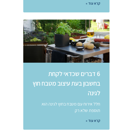
קרא עוד »
6 דברים שכדאי לקחת
בחשבון בעת ​​עיצוב מטבח חוץ
לגינה
חלל אירוח עם מטבח בחוץ לגינה הוא
תוספת שלא רק
קרא עוד »