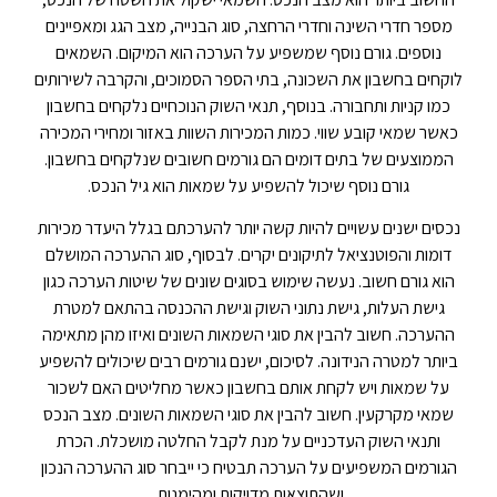
מספר חדרי השינה וחדרי הרחצה, סוג הבנייה, מצב הגג ומאפיינים
נוספים. גורם נוסף שמשפיע על הערכה הוא המיקום. השמאים
לוקחים בחשבון את השכונה, בתי הספר הסמוכים, והקרבה לשירותים
כמו קניות ותחבורה. בנוסף, תנאי השוק הנוכחיים נלקחים בחשבון
כאשר שמאי קובע שווי. כמות המכירות השוות באזור ומחירי המכירה
הממוצעים של בתים דומים הם גורמים חשובים שנלקחים בחשבון.
גורם נוסף שיכול להשפיע על שמאות הוא גיל הנכס.
נכסים ישנים עשויים להיות קשה יותר להערכתם בגלל היעדר מכירות
דומות והפוטנציאל לתיקונים יקרים. לבסוף, סוג ההערכה המושלם
הוא גורם חשוב. נעשה שימוש בסוגים שונים של שיטות הערכה כגון
גישת העלות, גישת נתוני השוק וגישת ההכנסה בהתאם למטרת
ההערכה. חשוב להבין את סוגי השמאות השונים ואיזו מהן מתאימה
ביותר למטרה הנידונה. לסיכום, ישנם גורמים רבים שיכולים להשפיע
על שמאות ויש לקחת אותם בחשבון כאשר מחליטים האם לשכור
שמאי מקרקעין. חשוב להבין את סוגי השמאות השונים. מצב הנכס
ותנאי השוק העדכניים על מנת לקבל החלטה מושכלת. הכרת
הגורמים המשפיעים על הערכה תבטיח כי ייבחר סוג ההערכה הנכון
ושהתוצאות מדויקות ומהימנות.