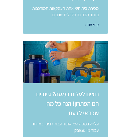
מכירת בית היא אחת העסקאות המורכבות
ביותר מבחינה כלכלית שרבים
קרא עוד »
רוצים לעלות במסה? גיינרים
הם הפתרון! הנה כל מה
שכדאי לדעת
עלייה במסה היא אתגר עבור רבים, במיוחד
עבור מי שנאבק