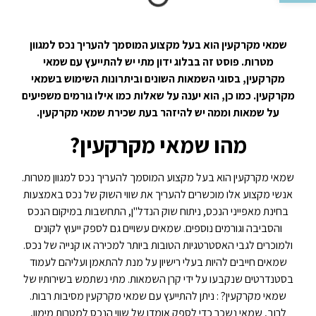
שמאי מקרקעין הוא בעל מקצוע המוסמך להעריך נכס למגוון
מטרות. פוסט זה בבלוג ידון מתי יש להתייעץ עם שמאי
מקרקעין, בסוגי השמאות השונים וביתרונות השימוש בשמאי
מקרקעין. כמו כן, הוא יענה על שאלות כמו אילו גורמים משפיעים
על שמאות וממה יש להיזהר בעת שכירת שמאי מקרקעין.
מהו שמאי מקרקעין?
שמאי מקרקעין הוא בעל מקצוע המוסמך להעריך נכס למגוון מטרות.
אנשי מקצוע אלו מוכשרים להעריך את שווי השוק של נכס באמצעות
בחינת מאפייני הנכס, ניתוח שוק הנדל"ן, התחשבות במיקום הנכס
והסביבה וגורמים נוספים. שמאים עשויים גם לספק ייעוץ לקונים
ולמוכרים לגבי האסטרטגיות הטובות ביותר למכירה או קנייה של נכס.
שמאים חייבים להיות בעלי רישיון על מנת להתאמן ועליהם לעמוד
בסטנדרטים שנקבעו על ידי קרן השמאות. מתי נשתמש בשירותיו של
שמאי מקרקעין? : ניתן להתייעץ עם שמאי מקרקעין מסיבות רבות.
לרוב, שמאי נשכר כדי לספק אומדן של שווי הנכס למטרות מימון,