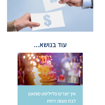
עוד בנושא...
איך יוצרים פלייליסט מותאם
לבת מצווה דתית