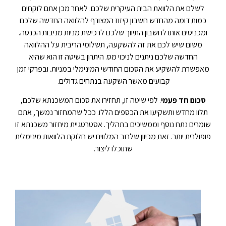
לשלם את הלוואת הבית העיקרית שלכם. לאחר מכן אתם לוקחים
כמות דומה מהחדש חשבון קיזוז המצורף להלוואה החדשה שלכם
ומכניסים אותו לחשבון התיווך שלכם לרכישת מניות מניבות הכנסה.
משום שיש לכם את זה להשקעה, תשלומי הריבית על ההלוואה
החדשה שלכם ניתנים לניכוי מס. היתרון בשיטה זו הוא שהיא
מאפשרת להשקיע את הסכום החודשי המינימלי במניות. ובפרקי זמן
קבועים מאשר השקעה בנתחים גדולים.
סכום חד פעמי
. לפי שיטה זו, תחזירו את סכום המשכנתא שלכם,
תלוו מחדש ותשקיעו את הכספים הללו. ככל שהמחזור נמשך, אתם
שומרים נתח נוסף וממשיכים בתהליך. אסטרטגיית מיחזור משכנתא זו
פופולרית יותר. זאת מכיוון שלרוב המלווים יש חלוקת הלוואות מינימלית
שתוכלו ליצור.