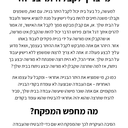
למעשה, כל בעל בית יכול לקבל היתר בנייה. עם זאת, משפצים
וקבלני משנה חייבים להיות בעלי רישיון על מנת להוציא אישור ולעבוד
על הבית שלך. או, אם קבלן מבקש ממך לקבל את האישור, זה אמור
להרים איתך דגל אדום. פירוש הדבר יכול להיות שהקבלן אינו מורשה,
או שהקבלן אינו מורשה על ידי בניית פקידים לעבוד באותו
אזור. היזהר אם אתה מתבקש לקבל את ההיתר בעצמך, ושאל מדוע
עליך לבצע פעולה זו. אתה לא צריך לרצות שמשפץ ללא רישיון יעבוד
על הבית שלך. אחרי הכל, לא היית רוצה שמנתח לא מורשה יבצע בך
ניתוח, אז למה שתרצה שקבלן לא מורשה יבצע ניתוח בבית שלך?
כמו כן, מי שמוציא את היתר הבנייה אחראי – ומקבל על עצמו את
האחריות – אם העבודה שבוצעה לא עומדת בקודי הבנייה
המקומיים. אם אתה שוכר מישהו שיעשה עבודה בבית שלך, סביר
להניח שתרצה שהוא יהיה אחראי להבטיח שהוא עומד בקודים.
מה מחפש המפקח?
הסיבה העיקרית לכך שהמפקח היא שם כדי להבטיח שהעבודה