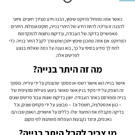
כאשר אתה מתחיל פרויקט שיפוץ, הכנה וידע מצידך חיוניים. וחיוני
להכנה זו צריכה להיות הידע של היתרי בנייה, חוקים ועמלות. היתרים
מאפשרים בדיקה של העבודה, ובדיקות נחוצות להתקדמות
הפרויקט. אם אתה מתכנן שיפוץ ייתכן שתצטרך לקבל היתר בנייה. כדי
לתת לך מידע בסיסי על כך, בוא נענה על כמה שאלות בנוגע
לפריטים אלה.
מה זה היתר בנייה?
אישור בנייה הוא אישור רשמי או מסמך שהונפק על ידי עירייה. מסמך
זה הונפק על ידי פקיד בניין אשר מאשר ביצוע פעילות ספציפית של
בנייה ומפורסם באתר העבודה. ישנן בדיקות שונות עבור פריטים שונים
– כגון אינסטלציה, חשמל וכו'. – מבוצע על ידי פקחים שונים, וכל
בדיקה מקבלת את התיעוד שלו. כללים על אישורים, האופן שבו הם
נאכפים, וכיצד נקבעות העמלות משתנות לפי מקום.
מי צריך לקבל היתר בנייה?