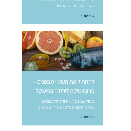
לשפר את המרחב החיצוני
קרא עוד »
להתחיל את השינוי מבפנים –
פרוביוטיקה לירידה במשקל
בעידן שבו הבריאות והכושר נמצאים
במרכז תשומת הלב הציבורית, אנשים
קרא עוד »