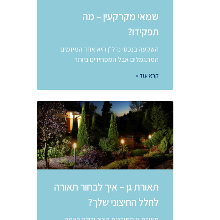
שמאי מקרקעין – מה
תפקידו?
השקעה בנכסי נדל"ן היא אחד המיזמים
המתגמלים אבל המפחידים ביותר
קרא עוד »
תאורת גן – איך לבחור תאורה
לחלל החיצוני שלך?
תאורת גן מתוכננת היטב יכולה באמת