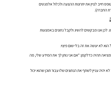
ופס חייב לציין את יתרונות ההצעה ולכלול אלמנטים
רת החברה).
. לכן אנו מבקשים להשיג ולקבל נתונים באמצעות
וא לא יעשה את זה בלי שום פיצוי.
יאה תהיה כדלקמן: "אם אני נותן לך את המידע שלי, מה
 יהיה עניין לשתף את הנתונים שלו עבור תוכן שהוא יכול