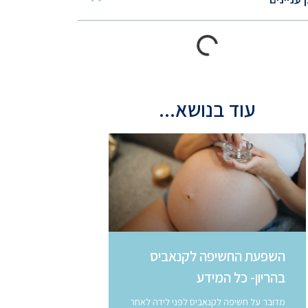
עוד בנושא...
השפעת החשיפה לקנאביס
בהריון- כל המידע
מדובר על חשיפה לקנאביס לפני לידה לאחר