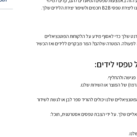
ע הזה באמצעות טפסים המיועדים להם, קלים למילוי
באתר האינטרנט שלך כדי לאסוף מידע על הלקוחות הפוטנציאליים
ה לפעולה. המטרה שלהם? המר מבקרים ללידים ואז הכשיר
 טפסי לידים:
פגישה ולהחליף.
מז) של המוצר או השירות שלנו.
טנציאליים שלנו יכולים להוריד ספר לבן או לגשת לשידור
ליים שלך. על ידי הצבת טפסים אסטרטגית, תוכל:
לנו.