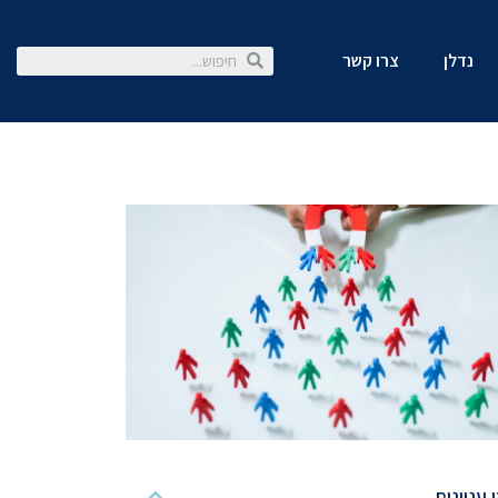
נדלן
צרו קשר
 עניינים