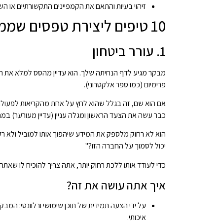
זיהוי בעיות והתאם את הקמפיינים התקשורתיים או השיו
10 טיפים ליצירת טפסים שממירים בפועל
1. עורר ביטחון
מבקר מגיע לדף הנחיתה שלך. הוא עדיין מהסס למלא את הטו
פרימיום (כמו ספר אלקטרוני).
אם הוא שם, זה בגלל שהוא לחץ על אחת מהקריאות לפעולה 
כבר עשה את הצעד הראשון ומגלה עניין (עדיין מעורער) במ
הוא לא רחוק מלספק את המידע שיהפוך אותו למוביל ולא 
יכול לסמוך על החברה הזו?"
כדי לעודד אותו ללכת רחוק יותר, אתה צריך להוכיח לו שאתה 
איך אתה עושה את זה?
על ידי הצעה תמידית של תוכן שימושי ורלוונטי: המבק
איכותי.