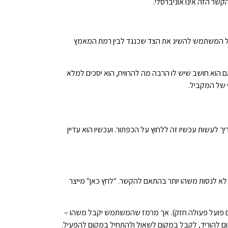
שר הזה אינו אוניברסלי.
ה של המשתמש להשיג את הצד שכנגד לבין רמת המאמץ
ם הוא חושב שיש לו הרבה מה להרוויח, הוא יסכים למלא
 של המקביל.
 לעשות עכשיו זה ללחוץ על הכפתור. ועכשיו הוא עדיין
 לנסות משהו יותר בהתאם להקשר. "לחץ כאן" מייצר
, עם פועל פעולה חזק). אך מרמז שהמשתמש יקבל משהו –
ום להוריד, לקבל במקום לשאול ולהתחיל במקום להפעיל.