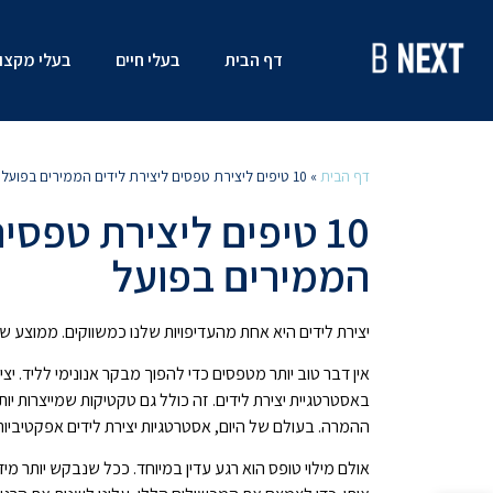
דף הבית
בעלי חיים
בעלי מקצו
דף הבית
»
10 טיפים ליצירת טפסים ליצירת לידים הממירים בפועל
10 טיפים ליצירת טפסי
הממירים בפועל
יצירת לידים היא אחת מהעדיפויות שלנו כמשווקים. ממוצע של 67% מאיתנו, אומרים שזה בראש סדר העדיפויות של
אין דבר טוב יותר מטפסים כדי להפוך מבקר אנונימי לליד.
באסטרטגיית יצירת לידים. זה כולל גם טקטיקות שמייצרות יו
ההמרה. בעולם של היום, אסטרטגיות יצירת לידים אפקטיביות 
אולם מילוי טופס הוא רגע עדין במיוחד. ככל שנבקש יותר מי