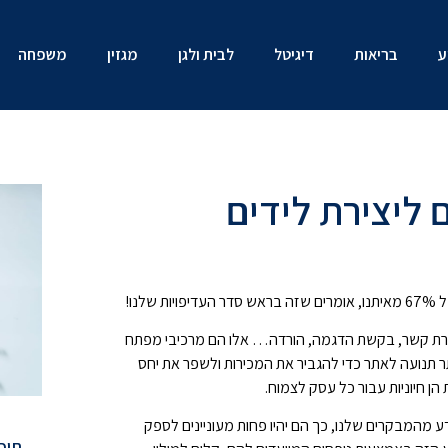
ע
בריאות
דיגיטל
לבית ולגן
מגזין
משפחה
ם ליצירת לידים
נו!
 יצירת קשר, בקשת הדגמה, הורדה… אלו הם מרכיבי מפתח
תר תנועה לאתר כדי להגביר את המכירות ולשפר את יחס
הן חיוניות עבור כל עסק לצמוח.
דע מהמבקרים שלנו, כך הם יהיו פחות מעוניינים לספק
תוכן