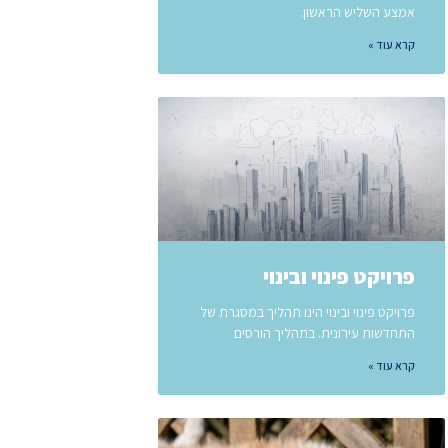
אמצע השליש הראשון.
קרא עוד »
פרויקט פינוי ובינוי
פרויקט פינוי ובינוי הינו תהליך במסגרת של
התחדשות עירונית. בתהליך הורסים
קרא עוד »