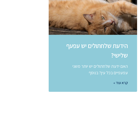
הידעת שלחתולים יש עפעף
שלישי?
האם ידעת שלחתולים יש יותר משני
עפעפיים בכל עין? בנוסף
קרא עוד »