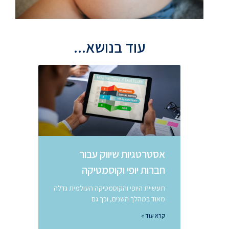
עוד בנושא...
אסטרטגיות שיווק עבור
חברות יופי וקוסמטיקה
תעשיית היופי והקוסמטיקה העולמית גדלה
מאוד במהלך השנים, וכך גם
קרא עוד »