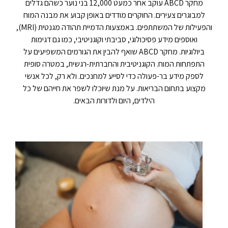
מחקר ABCD עוקב אחר כמעט 12,000 בני נוער כשהם גדלים
למבוגרים צעירים. החוקרים מודדים באופן קבוע את מבנה המוח
והפעילות של המשתתפים. באמצעות הדמיית תהודה מגנטית (MRI),
ואוספים מידע פסיכולוגי, סביבתי וקוגניטיבי, כמו גם דגימות
ביולוגיות. מחקר ABCD שואף להבין את הגורמים המשפיעים על
התפתחות המוח. הקוגניטיבית והחברתית-רגשית, במטרה סופית
לספק מידע בר-פעולה כדי לסייע למחנכים. ולא רק, לכל אנשי
מקצוע בתחום הבריאות. על מנת שיוכלו לשפר את חייהם של כל
הילדים, היום ולדורות הבאים.