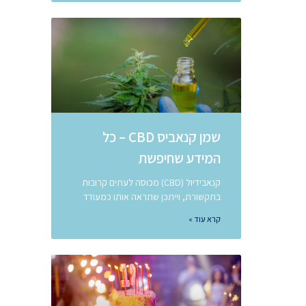
שמן קנאביס CBD – כל
המידע שחיפשת
קנאבידיול (CBD) מכוסה לעתים קרובות
בתקשורת, וייתכן שתראה אותו כמעודד
קרא עוד »