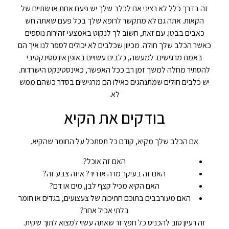
זה בדרך כלל לא רציני אם לכלב שלך יש פעם אחת או שתיים של
הקאות. אתה גם לא מתקשר לרופא שלך בכל פעם שאתה חש
כאבים בבטן. עם זאת, חשוב לך לנקוט באמצעי זהירות נוספים
כאשר הכלב שלך חולה. מכיוון שכלבים לא יכולים לספר לנו איך הם
באמת מרגישים. למעשה, כלבים עשויים באופן אינסטינקטיבי
להסתיר מחלה למשך זמן רב ככל האפשר, כאינסטינקט הישרדות.
יש כלבים חולים שמתנהגים כאילו הם מרגישים בסדר כשהם ממש
לא.
בודקים את הקיא
אם הכלב שלך מקיא, קודם כל תסתכל על החומר שהקיא.
האם זה אוכל?
האם זה בעיקר מרה או ריר? איזה צבע זה?
האם הקיא מכיל קצף לבן, מים או דם?
האם מעורבבים בתוכם חתיכות של צעצועים, בגדים או חומר
בלתי אכיל אחר?
זה רעיון טוב להכניס כל חפץ זר שאתה עשוי למצוא לתוך שקית.