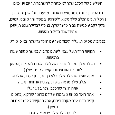
השלשול של הכלב שלך לא מתחיל להשתפר תוך יום או יומיים.
גם הקאות כרוניות (מתמשכות או יותר מפעם ביום) אינן נחשבות
נורמליות. אם הכלב שלך מקיא "לסירוגין" במשך יותר מיום או יומיים,
עליך לקבוע פגישה עם הוטרינר שלך. בנוסף לבדיקה גופנית, ייתכן
שתידרשנה בדיקות נוספות.
בנסיבות מסוימות, עליך ליצור קשר עם הווטרינר שלך באופן מיידי:
הקאות חוזרות על עצמן לעתים קרובות במשך מספר שעות
ברציפות.
הכלב שלך מקבל תרופות שעלולות לגרום להקאות (הפסק
לתת את התרופה והתקשר לוטרינר שלך).
אתה חושד שהכלב שלך בלע גוף זר, כגון צעצוע או לבוש.
הכלב שלך מראה עייפות קיצונית או חוסר תגובה.
אתה חושד שהכלב שלך בלע רעלן.
אתה רואה כמויות מוגזמות של דם בחומר שהקיא (כתמים
קלים בדם אינם מקרה חירום, אבל התקשר לוטרינר אם זה
נמשך).
לבטן הכלב שלך יש מראה נפוח.