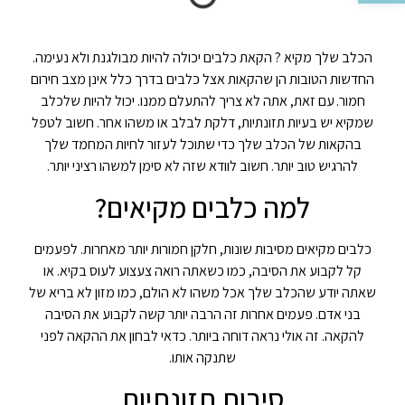
הכלב שלך מקיא ? הקאת כלבים יכולה להיות מבולגנת ולא נעימה.
החדשות הטובות הן שהקאות אצל כלבים בדרך כלל אינן מצב חירום
חמור.
עם זאת, אתה לא צריך להתעלם ממנו. יכול להיות שלכלב
שמקיא יש בעיות תזונתיות, דלקת לבלב או משהו אחר. חשוב לטפל
בהקאות של הכלב שלך כדי שתוכל לעזור לחיות המחמד שלך
להרגיש טוב יותר. חשוב לוודא שזה לא סימן למשהו רציני יותר.
למה כלבים מקיאים?
כלבים מקיאים מסיבות שונות, חלקן חמורות יותר מאחרות. לפעמים
קל לקבוע את הסיבה, כמו כשאתה רואה צעצוע לעוס בקיא. או
שאתה יודע שהכלב שלך אכל משהו לא הולם, כמו מזון לא בריא של
בני אדם. פעמים אחרות זה הרבה יותר קשה לקבוע את הסיבה
להקאה. זה אולי נראה דוחה ביותר. כדאי לבחון את ההקאה לפני
שתנקה אותו.
סיבות תזונתיות