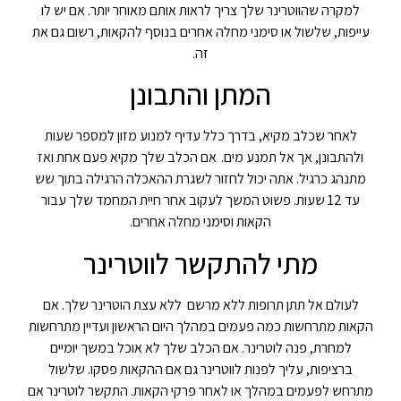
למקרה שהווטרינר שלך צריך לראות אותם מאוחר יותר. אם יש לו
עייפות, שלשול או סימני מחלה אחרים בנוסף להקאות, רשום גם את
זה.
המתן והתבונן
לאחר שכלב מקיא, בדרך כלל עדיף למנוע מזון למספר שעות
ולהתבונן, אך אל תמנע מים.
אם הכלב שלך מקיא פעם אחת ואז
מתנהג כרגיל. אתה יכול לחזור לשגרת ההאכלה הרגילה בתוך שש
עד 12 שעות. פשוט המשך לעקוב אחר חיית המחמד שלך עבור
הקאות וסימני מחלה אחרים.
מתי להתקשר לווטרינר
לעולם אל תתן תרופות ללא מרשם ללא עצת הוטרינר שלך. אם
הקאות מתרחשות כמה פעמים במהלך היום הראשון ועדיין מתרחשות
למחרת, פנה לוטרינר. אם הכלב שלך לא אוכל במשך יומיים
ברציפות, עליך לפנות לווטרינר גם אם ההקאות פסקו. שלשול
מתרחש לפעמים במהלך או לאחר פרקי הקאות. התקשר לוטרינר אם