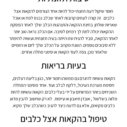
חוסר שיקול דעת תזונתי יכול להיות אחד הגורמים להקאות אצל
כלבים. זה קורה לעתים קרובות לאחר שכלב נכנס לפח או אוכל
שאריות שולחן. בחינת ההקאה והתנהגות הכלב שלך לאחר הפסקת
ההקאות יכולה לתת לך רמזים לסיבה. אם הכלב נראה טוב יותר
לאחר ההקאה, סביר להניח שזו הייתה בעיה תזונתית ועשויה להיפתר
ללא סיבוכים נוספים. השגח מקרוב על הכלב שלך ליום או היומיים
שלאחר מכן. צפה לעוד הקאות או סימני מחלה אחרים .
בעיות בריאות
הקאות עשויות להיגרם גם ממשהו חמור יותר, כגון בליעת רעלנים,
חסימת מערכת העיכול, דלקת לבלב ועוד. אחד מסימני המחלה
השכיחים ביותר המדווחים על ידי בעלי כלבים. הקאות עשויות להיות
מלווה בשלשול , אובדן תיאבון או עייפות. לא רק שחשוב להבין מדוע
כלבים מקיאים, אלא גם לדעת כיצד להגיב כשהכלב שלך מקיא.
טיפול בהקאות אצל כלבים