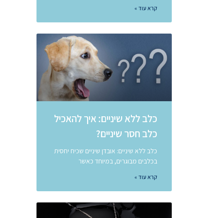
קרא עוד »
כלב ללא שיניים: איך להאכיל
כלב חסר שיניים?
כלב ללא שיניים: אובדן שיניים שכיח יחסית
בכלבים מבוגרים, במיוחד כאשר
קרא עוד »