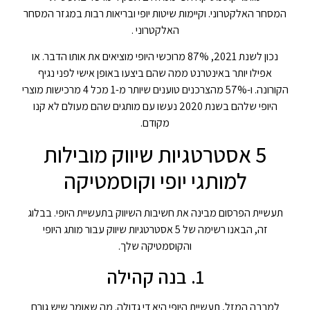
המסחר האלקטרוני. וקיימות שיטות יופי ובריאות רבות במגזר המסחר
האלקטרוני .
נכון לשנת 2021, 87% מרוכשי היופי מוציאים את אותו הדבר. או
אפילו יותר באינטרנט ממה שהם ביצעו באופן אישי לפני נגיף
הקורונה. ו-57% מהצרכנים טוענים שיותר מ-1 מכל 4 מרכישות מוצרי
היופי שלהם בשנת 2020 נעשו עם מותגים שהם מעולם לא קנו
מקודם.
5 אסטרטגיות שיווק מובילות
למותגי יופי וקוסמטיקה
תעשיית הפרסום מבינה את חשיבות השיווק בתעשיית היופי. בבלוג
זה, הבאנו רשימה של 5 אסטרטגיות שיווק עבור מותג היופי
והקוסמטיקה שלך.
1. בנה קהילה
למרבה המזל, תעשיית היופי היא די גדולה. מה שאומר שיש גורם