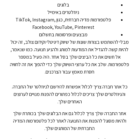
בלוגים
ניוזלטרים באימייל
פלטפורמות מדיה חברתית, כגון TikTok, Instagram,
Facebook, YouTube, Pinterest
מבצעים ופרסומות בתשלום
מבלי להשתמש בצורות שונות של שיווק דיגיטלי וקידום צולב, זה יכול
להיות קשה להגדיל את המודעות למותג ולהניע תנועה. כמו שנאמר,
אל תשים את כל הביצים שלך בסל אחד. היה פעיל במספר
פלטפורמות. שלב את כל ערוצי השיווק שלך כדי להפוך את זה לחוויה
חסרת מאמץ עבור הצרכנים.
כל אתר חברה צריך לכלול אפשרות להירשם לניוזלטר של החברה.
והניוזלטרים שלך צריכים לכלול כפתורים להפנות מנויים לערוצים
האחרים שלך.
אתר החברה שלך צריך לכלול גם את הבלוגים שלך בכותרת שלך
ולהיות מסוגל להפנות את התנועה לאתר לכל פלטפורמות המדיה
החברתית של המותגים שלך.