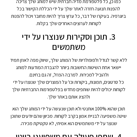
כמו כן, כל פלטפורמת מדיה חברתית שיש למותג שלך צריכה
להפנות תנועה חזרה לאתר שלך על ידי הכללת הקישור בכל
ביוגרפיה. בעיקרו של דבר, כל ערוץ צריך להיות מחובר ויכול להפנות
לקוחות לערוצים האחרים שלך בקלות.
3. תוכן וסקירות שנוצרו על ידי
משתמשים
ללא קשר לגודל ולפופולריות של המותג שלך, שיווק מפה לאוזן תמיד
יישאר אחת השיטות החשובות ביותר להגברת המודעות למותג
ולהוביל למכירות. למרבה המזל, זה גם בחינם.
כל סרטונים, תמונות, ביקורות וכו' על המוצרים שלך שנוצרו על ידי
לקוחות יכולים להיות שותפים מחדש בפלטפורמות החברתיות שלך
ולהציג אותם באתר שלך.
תוכן שהוא 100% אותנטי ולא תוכן שנעשה על ידי המותג שלך הוא
שיטה משפיעה לבניית אמון בקרב לקוחות. מכיוון שהם יודעים שתוכן
שנוצר על ידי משתמשים הוא אמיתי, לא טקטיקת מכירה.
4. שתפו פעולה עם משפיעני ביוטי