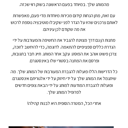
מהמותג שלך. במיוחד בפעם הראשונה בשוק רווי שכזה.
עם זאת, מתן הנחות קידום מכירות מיוחדות מדי פעם, מאפשרות
לאותם צרכנים שהיו על הגדר לפני שקיבלו מוטיבציה נוספת לרכוש
את מה שקודם לכן עיניהם.
מתנות הן גם דרך מצוינת להגביר את החשיפה והמעורבות על ידי
הגדרת כללים ספציפיים להתאמה. לדוגמה, כדי להיחשב לזוכה,
צרכן פשוט אוהב את הפוסט. עקב אחר המותג. תייג חבר בתגובות,
ופרסם את המתנה בסטורי שלו באינסטגרם.
כל הדרישות הללו פועלות להגברת המעורבות של המותג שלך. מה
שיתגמל את המותג שלך על ידי חיזוק על ידי אלגוריתם אינסטגרם.
ופועלות להגברת המודעות למותג על ידי הבאת צופים חדשים
לפרופיל המותג שלך.
אחרי הכל, המטרה הסופית היא לבנות קהילה!