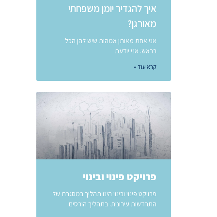
איך להגדיר יומן משפחתי
מאורגן?
אני אחת מאותן אמהות שיש להן הכל
בראש. אני יודעת
קרא עוד »
פרויקט פינוי ובינוי
פרויקט פינוי ובינוי הינו תהליך במסגרת של
התחדשות עירונית. בתהליך הורסים