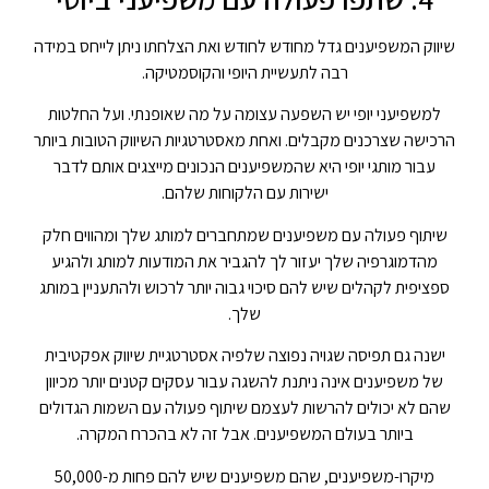
שיווק המשפיענים גדל מחודש לחודש ואת הצלחתו ניתן לייחס במידה
רבה לתעשיית היופי והקוסמטיקה.
למשפיעני יופי יש השפעה עצומה על מה שאופנתי. ועל החלטות
הרכישה שצרכנים מקבלים. ואחת מאסטרטגיות השיווק הטובות ביותר
עבור מותגי יופי היא שהמשפיענים הנכונים מייצגים אותם לדבר
ישירות עם הלקוחות שלהם.
שיתוף פעולה עם משפיענים שמתחברים למותג שלך ומהווים חלק
מהדמוגרפיה שלך יעזור לך להגביר את המודעות למותג ולהגיע
ספציפית לקהלים שיש להם סיכוי גבוה יותר לרכוש ולהתעניין במותג
שלך.
ישנה גם תפיסה שגויה נפוצה שלפיה אסטרטגיית שיווק אפקטיבית
של משפיענים אינה ניתנת להשגה עבור עסקים קטנים יותר מכיוון
שהם לא יכולים להרשות לעצמם שיתוף פעולה עם השמות הגדולים
ביותר בעולם המשפיענים. אבל זה לא בהכרח המקרה.
מיקרו-משפיענים, שהם משפיענים שיש להם פחות מ-50,000