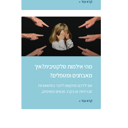
קרא עוד »
מהי אילמות סלקטיבית?איך
מאבחנים ומטפלים?
אם ילדכם מתקשה לדבר בסיטואציות
חברתיות או בקרב אנשים מסוימים,
קרא עוד »