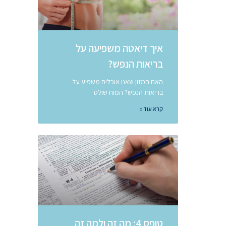
איך דיאטה משפיעה על
בריאות הנפש?
האם המזון שאנו אוכלים משפיע על
בריאות הנפש? המוח שולט
קרא עוד »
טופס 4: מה זה ולמה זה