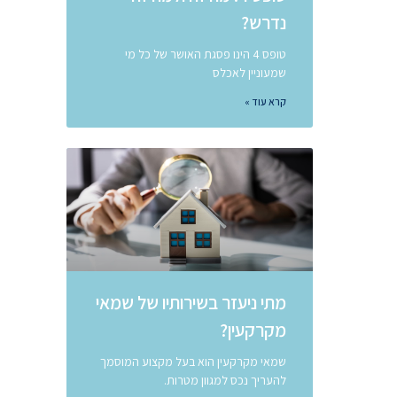
נדרש?
טופס 4 הינו פסגת האושר של כל מי
שמעוניין לאכלס
קרא עוד »
מתי ניעזר בשירותיו של שמאי
מקרקעין?
שמאי מקרקעין הוא בעל מקצוע המוסמך
להעריך נכס למגוון מטרות.