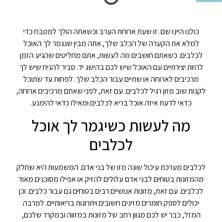
כולנו היינו שם. זו שעת ארוחת הערב וכשאתה הולך למטבח כדי
למלא את הקערה של הכלב שלך, אתה מבין שנגמר לך האוכל
לכלבים. כשאתם חושבים מה לעשות, אתם מחליטים שהגיע הזמן
להיות יצירתיים עם האוכל שיש לכם בהישג יד. סביר להניח שיש לך
מרכיבים לארוחה או שתיים עבור הכלב שלך. לפחות עד שתוכל
לקנות שוב מזון רגיל לכלבים. עם זאת, לפני שאתם מרכיבים ארוחה,
כדאי לדעת איזה אוכל בריא לכלבים ומאילו כדאי להימנע.
מה לעשות כשיגמר לך אוכל
לכלבים
לכלבים מערכת עיכול שונה מזו של בני אדם. המשמעות היא שחלק
מהמזונות בטוחים לבני אדם עלולים להזיק או אפילו מסוכנים מאוד
לכלבים. עם זאת, מזונות אנושיים רבים בטוחים גם עבור כלבים. וכן
יכולים לספק חומרים מזינים חשובים ויתרונות בריאותיים. למרבה
המזל, כבר יש לכם מגוון רחב של מזונות במזווה ובמקרר שלכם,