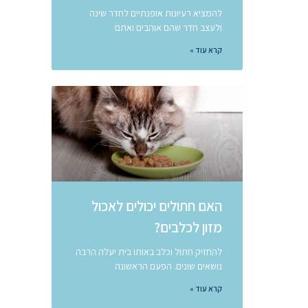
להמציא רעיונות אופנתיים לחדר שינה
ולעצב חדר שהם אוהבים ואתם
קרא עוד »
האם חתולים יכולים לאכול
מזון לכלבים?
להחזיק חתול וכלב באותו בית יעלה הרבה
נושאים שונים. הפעם הראשונה
קרא עוד »