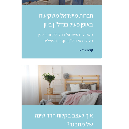
חברות מישראל משקיעות
באופן פעיל בנדל"ן ביוון
משקיעים מישראל החלו לקנות באופן
פעיל נכסי נדל"ן ביוון. בין הפעילים
קרא עוד »
איך לעצב בקלות חדר שינה
של מתבגר?