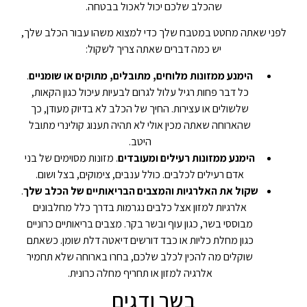
שהכלב שלכם יכול לאכול בבטחה.
לפני שאתה מחטט במטבח שלך כדי למצוא משהו עבור הכלב שלך,
יש כמה דברים שאתה צריך לשקול:
הימנע ממזונות מלוחים, מתובלים, מתוקים או שומניים
.
כל דבר פחות רגיל עלול לגרום לבעיות עיכול כגון הקאות,
שלשולים או עצירות. החיך של הכלב לא בדיוק מעודן, כך
שהארוחה שאתה מכין אולי לא תהיה תענוג קולינרי מתובל
היטב.
הימנע ממזונות רעילים ומעובדים
. מזונות מסוימים של בני
אדם רעילים לכלבים. כולל ענבים, צימוקים, בצל ושום.
שקול את האלרגיות והמצבים הבריאותיים של הכלב שלך
.
אלרגיות למזון אצל כלבים נגרמות בדרך כלל מחלבונים
מבוססי בשר, כגון עוף ובשר בקר. מצבים בריאותיים כרוניים
כגון מחלת כליות או כבד דורשים דיאטה דלת שומן. כשאתם
שוקלים מה להכין לכלב שלכם, בחרו בארוחה שלא תחמיר
אלרגיה למזון או תחריף מחלה כרונית.
בשר ודגים